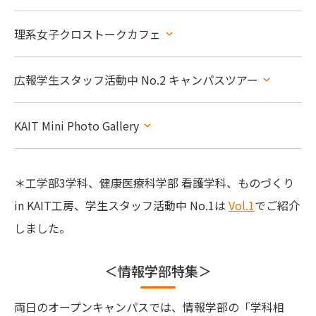
理系女子クロストークカフェ
広報学生スタッフ活動中 No.2 キャンパスツアー
公式SNSアカウント
KAIT Mini Photo Gallery
＊工学部3学科、健康医療科学部 看護学科、ものづくり
in KAIT工房、学生スタッフ活動中 No.1は
Vol.1
でご紹介
しました。
＜情報学部特集＞
両日のオープンキャンパスでは、情報学部の「学科相