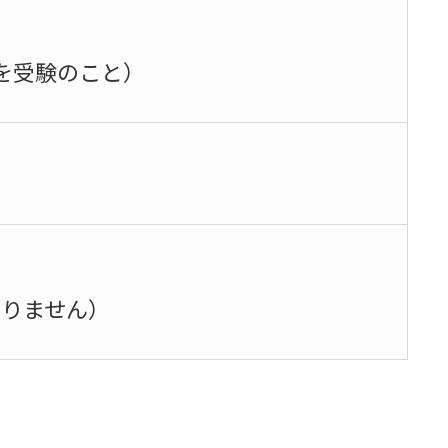
を受験のこと）
ありません）