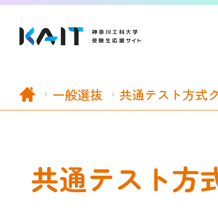
一般選抜
共通テスト方式
イベント情報
イベントカレンダー
共通テスト方
オープンキャンパス
進学相談会