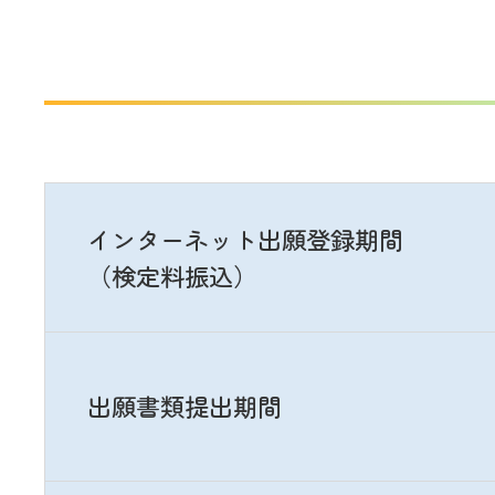
神奈川工科大学 公式サイト
公式SNSアカウン
インターネット
出願登録期間
（検定料振込）
出願書類
提出期間