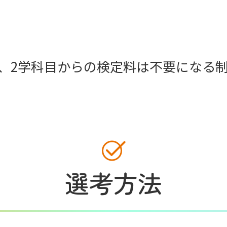
、2学科目からの検定料は不要になる
選考方法