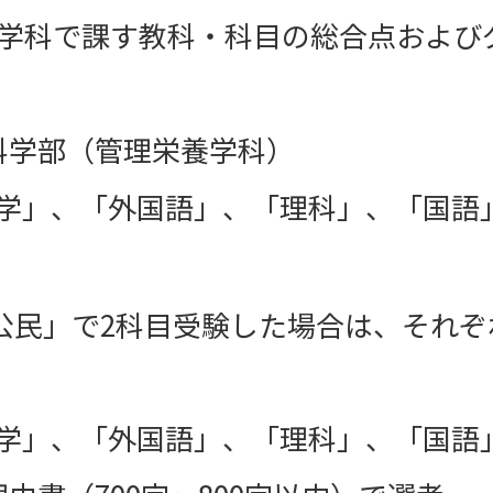
各学科で課す教科・科目の総合点および
科学部（管理栄養学科
）
学」、「外国語」、「理科」、「国語
公民」で2科目受験した場合は、それ
学」、「外国語」、「理科」、「国語