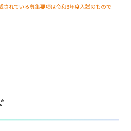
載されている募集要項は令和8年度入試のもので
ド