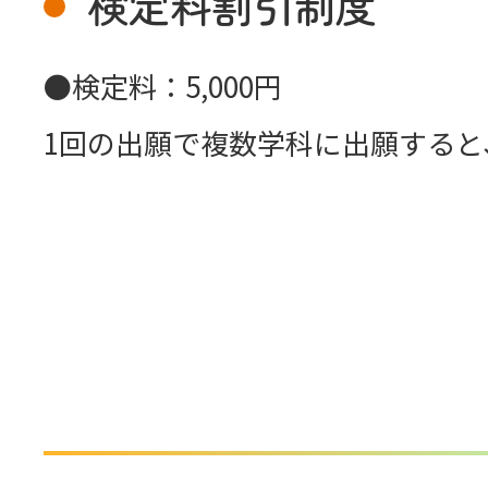
検定料割引制度
●検定料：5,000円
1回の出願で複数学科に出願すると