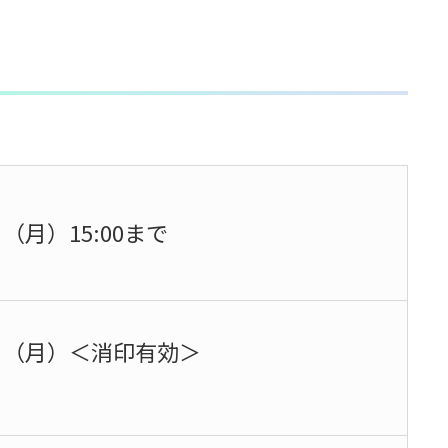
日（月）15:00まで
1日（月）
＜消印有効＞