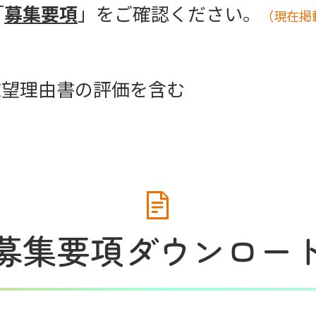
「
募集要項
」をご確認ください。
（現在掲
志望理由書の評価を含む
募集要項ダウンロー