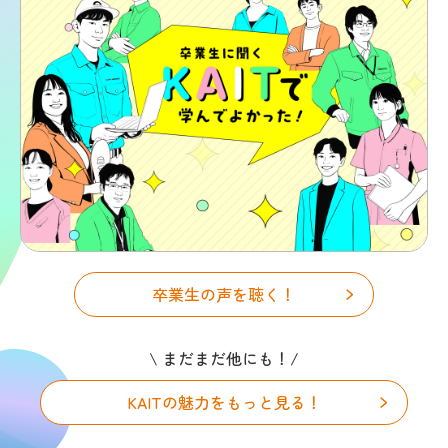
卒業生の声を聴く！
\ まだまだ他にも！/
KAITの魅力をもっと見る！