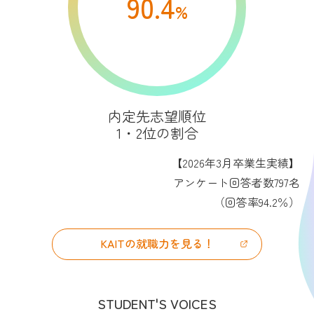
90.4
%
内定先志望順位
1・2位の割合
【2026年3月卒業生実績】
アンケート回答者数797名
（回答率94.2％）
KAITの就職力を見る！
STUDENT'S VOICES