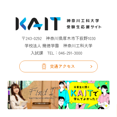
〒243-0292 神奈川県厚木市下荻野1030
学校法人 幾徳学園 神奈川工科大学
入試課 TEL：
046-291-3000
交通アクセス