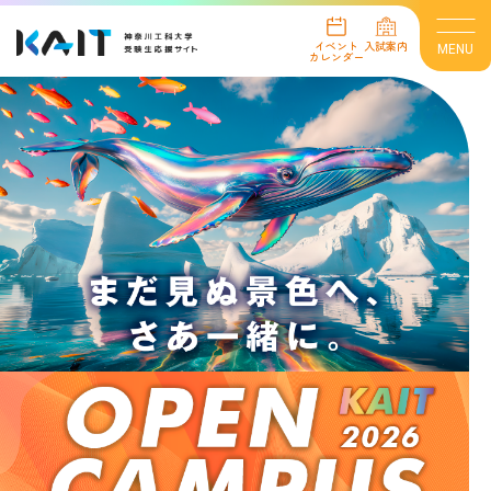
イベント
入試案内
MENU
カレンダー
イベント情報
イベントカレンダー
オープンキャンパス
進学相談会
オンライン個別相談会
個別見学
インターネット出願
入試案内