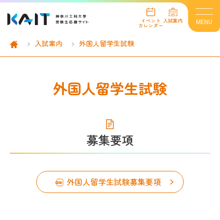
イベント
入試案内
MENU
カレンダー
入試案内
外国人留学生試験
イベント情報
イベントカレンダー
外国人留学生試験
オープンキャンパス
進学相談会
オンライン個別相談会
募集要項
個別見学
インターネット出願
外国人留学生試験募集要項
入試案内