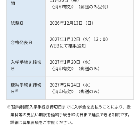
11月20日（金）
間
〈消印有効〉（郵送のみ受付）
試験日
2026年12月13日（日）
2027年1月12日（火）13：00
合格発表日
WEBにて結果通知
入学手続き締切
2027年1月20日（水）
日
〈消印有効〉（郵送のみ）
延納手続き締切
2027年2月24日（水）
※
日
〈消印有効〉（郵送のみ）
[延納制度]入学手続き締切日までに入学金を支払うことにより、授
業料等の支払い期限を延納手続き締切日まで延長できる制度です。
詳細は募集要項をご参照ください。