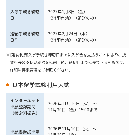
入学手続き締切
2027年1月8日（金）
日
〈消印有効〉（郵送のみ）
延納手続き締切
2027年2月24日（水）
※
日
〈消印有効〉（郵送のみ）
[延納制度]入学手続き締切日までに入学金を支払うことにより、授
業料等の支払い期限を延納手続き締切日まで延長できる制度です。
詳細は募集要項をご参照ください。
日本留学試験利用入試
インターネット
2026年11月10日（火）～
出願登録期間
11月20日（金）15:00まで
（検定料振込）
2026年11月10日（火）～
出願書類提出期