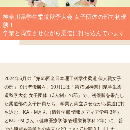
神奈川県学生柔道秋季大会 女子団体の部で初優
勝！
学業と両立させながら柔道に打ち込んでいます
2024年6月の「第65回全日本理工科学生柔道 個人戦女子
の部」では準優勝を、10月には「第79回神奈川県学生柔
道秋季大会 女子団体（3人制）の部」で、初優勝を果たし
た柔道部の女子部員たち。学業と両立させながら柔道に打
ち込む、KA・Mさん（情報学部 情報メディア学科 3年）
とKU・M さん（健康医療学部 管理栄養学科 2年）に、普
段の練習や学業との両立などについてお聞きしました。