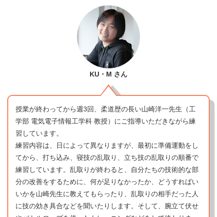
KU・M
さん
授業が終わってから週3回、柔道歴の長い山崎洋一先生（工
学部 電気電子情報工学科 教授）にご指導いただきながら練
習しています。
練習内容は、日によって異なりますが、最初に準備運動をし
てから、打ち込み、寝技の乱取り、立ち技の乱取りの順番で
練習しています。乱取りが終わると、自分たちの技術的な部
分の改善をするために、何が足りなかったか、どうすればい
いかを山崎先生に教えてもらったり、乱取りの相手だった人
に技の効き具合などを聞いたりします。そして、腕立て伏せ