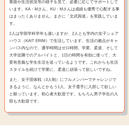
業面や生活状況等の様子を見て、必要に応じてサポートして
います。KA・Mさん、KU・Mさんは成績も優秀で心配する事
はまったくありません。まさに「文武両道」を実践していま
す。
2人は学部学科学年も違いますが、2人とも学内の女子シェア
ハウス（KAIT ERIM）で生活しています。生活の拠点がキャ
ンパス内なので。通学時間はゼロ時間。学業、柔道、そして
大学近隣でのアルバイトと、1日の時間を有効に使って、大
変有意義な学生生活を送っているようです。これからも生活
スタイルを続けて学業に、柔道に頑張って欲しいですね。
また、女子団体戦（3人制）にフルメンバーでチャレンジで
きるように、なんとかもう1人、女子選手に入部して欲しい
と願っています。初心者大歓迎です。もちろん男子学生の入
部も大歓迎です。