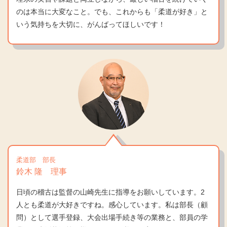
のは本当に大変なこと。でも、これからも「柔道が好き」と
いう気持ちを大切に、がんばってほしいです！
柔道部 部長
鈴木 隆 理事
日頃の稽古は監督の山崎先生に指導をお願いしています。2
人とも柔道が大好きですね。感心しています。私は部長（顧
問）として選手登録、大会出場手続き等の業務と、部員の学