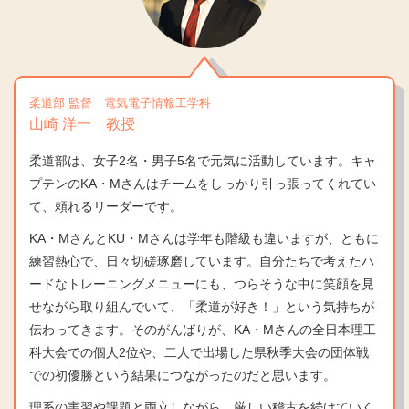
柔道部 監督 電気電子情報工学科
山崎 洋一 教授
柔道部は、女子2名・男子5名で元気に活動しています。キャ
プテンのKA・Mさんはチームをしっかり引っ張ってくれてい
て、頼れるリーダーです。
KA・MさんとKU・Mさんは学年も階級も違いますが、ともに
練習熱心で、日々切磋琢磨しています。自分たちで考えたハ
ードなトレーニングメニューにも、つらそうな中に笑顔を見
せながら取り組んでいて、「柔道が好き！」という気持ちが
伝わってきます。そのがんばりが、KA・Mさんの全日本理工
科大会での個人2位や、二人で出場した県秋季大会の団体戦
での初優勝という結果につながったのだと思います。
理系の実習や課題と両立しながら、厳しい稽古を続けていく